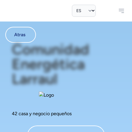
Atras
Comunidad
Energética
Larraul
42 casa y negocio pequeños