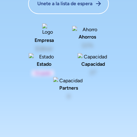
Unete a la lista de espera
Ahorros
Empresa
11%
Edinor
Estado
Capacidad
27
Ocupado
Partners
0