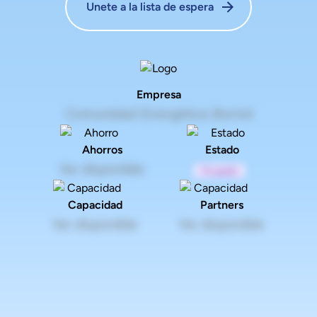
Unete a la lista de espera
Empresa
Comunidad Energética Borriol
Ahorros
Estado
No disponible
Ocupado
Capacidad
Partners
No disponible
No disponible