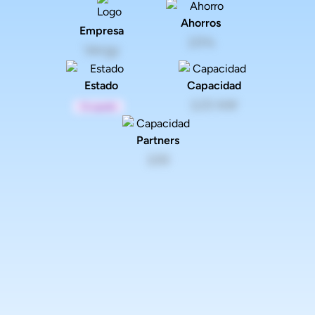
Ahorros
Empresa
15%
Vergy
Estado
Capacidad
123 kW
Ocupado
Partners
100